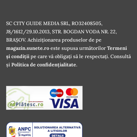
SC CITY GUIDE MEDIA SRL, RO32408505,
J8/1612/29.10.2013, STR. BOGDAN VODA NR. 22,
BRAȘOV. Achiziționarea produselor de pe
magazin.sunete.ro
este supusa următorilor
Termeni
și condiții
pe care vă obligați să le respectați. Consultă
și
Politica de confidențialitate
.