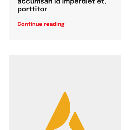
accumsan id imperdiet et,
porttitor
Continue reading